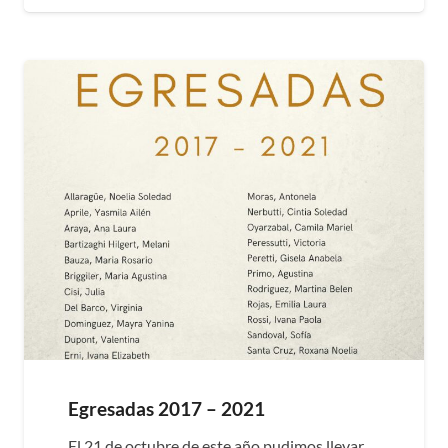
Egresadas 2017 – 2021
El 21 de octubre de este año pudimos llevar